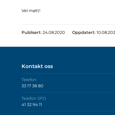
Vel møtt!
Publisert:
24.08.2020
Oppdatert:
10.08.20
Kontakt oss
Telefon
33 17 38 80
Telefon SFO
41 32 94 11