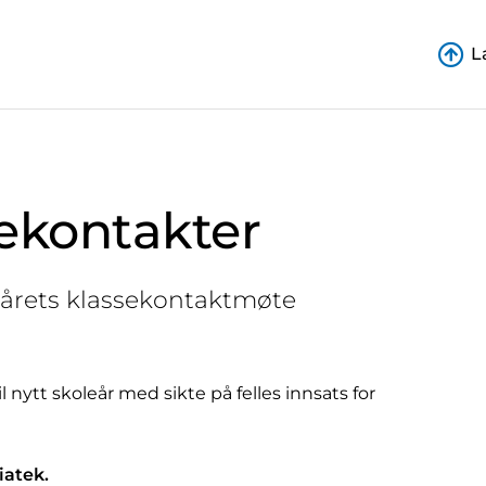
L
sekontakter
 årets klassekontaktmøte
nytt skoleår med sikte på felles innsats for
iatek.