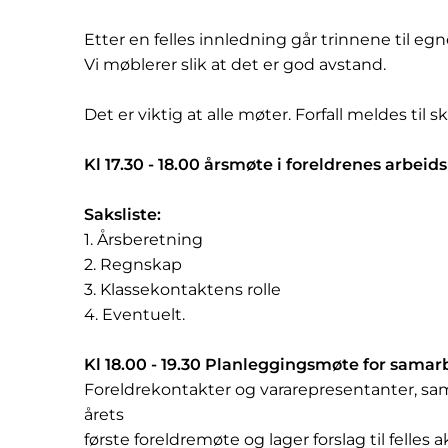
Etter en felles innledning går trinnene til egn
Vi møblerer slik at det er god avstand.
Det er viktig at alle møter. Forfall meldes til s
Kl 17.30 - 18.00 årsmøte i foreldrenes arbeid
Saksliste:
1. Årsberetning
2. Regnskap
3. Klassekontaktens rolle
4. Eventuelt.
Kl 18.00 - 19.30 Planleggingsmøte for samar
Foreldrekontakter og vararepresentanter, s
årets
første foreldremøte og lager forslag til felles a