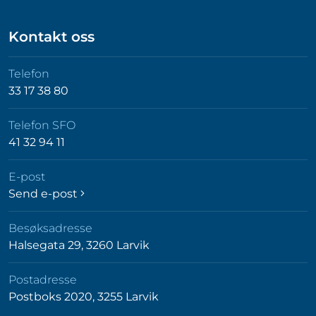
Kontakt oss
Telefon
33 17 38 80
Telefon SFO
41 32 94 11
E-post
Send e-post
Besøksadresse
Halsegata 29, 3260 Larvik
Postadresse
Postboks 2020, 3255 Larvik