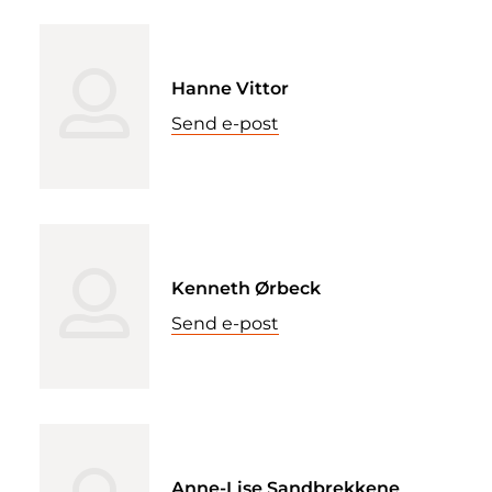
Hanne Vittor
Send e-post
Kenneth Ørbeck
Send e-post
Anne-Lise Sandbrekkene